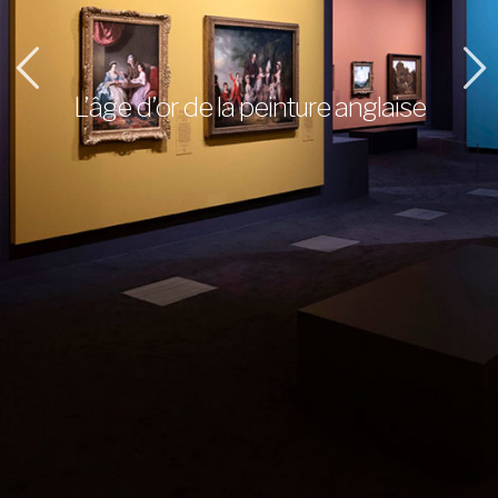
L’âge d’or de la peinture anglaise